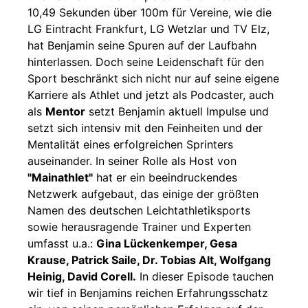
10,49 Sekunden über 100m für Vereine, wie die
LG Eintracht Frankfurt, LG Wetzlar und TV Elz,
hat Benjamin seine Spuren auf der Laufbahn
hinterlassen. Doch seine Leidenschaft für den
Sport beschränkt sich nicht nur auf seine eigene
Karriere als Athlet und jetzt als Podcaster, auch
als
Mentor
setzt Benjamin aktuell Impulse und
setzt sich intensiv mit den Feinheiten und der
Mentalität eines erfolgreichen Sprinters
auseinander. In seiner Rolle als Host von
"Mainathlet"
hat er ein beeindruckendes
Netzwerk aufgebaut, das einige der größten
Namen des deutschen Leichtathletiksports
sowie herausragende Trainer und Experten
umfasst u.a.:
Gina Lückenkemper, Gesa
Krause, Patrick Saile, Dr. Tobias Alt, Wolfgang
Heinig, David Corell.
In dieser Episode tauchen
wir tief in Benjamins reichen Erfahrungsschatz