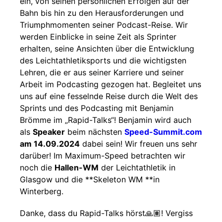
ein, von seinen persönlichen Erfolgen auf der
Bahn bis hin zu den Herausforderungen und
Triumphmomenten seiner Podcast-Reise. Wir
werden Einblicke in seine Zeit als Sprinter
erhalten, seine Ansichten über die Entwicklung
des Leichtathletiksports und die wichtigsten
Lehren, die er aus seiner Karriere und seiner
Arbeit im Podcasting gezogen hat. Begleitet uns
uns auf eine fesselnde Reise durch die Welt des
Sprints und des Podcasting mit Benjamin
Brömme im „Rapid-Talks“! Benjamin wird auch
als
Speaker
beim nächsten
Speed-Summit.com
am 14.09.2024
dabei sein! Wir freuen uns sehr
darüber! Im Maximum-Speed betrachten wir
noch die
Hallen-WM
der Leichtathletik in
Glasgow und die **Skeleton WM **in
Winterberg.
Danke, dass du Rapid-Talks hörst🙏🏽! Vergiss