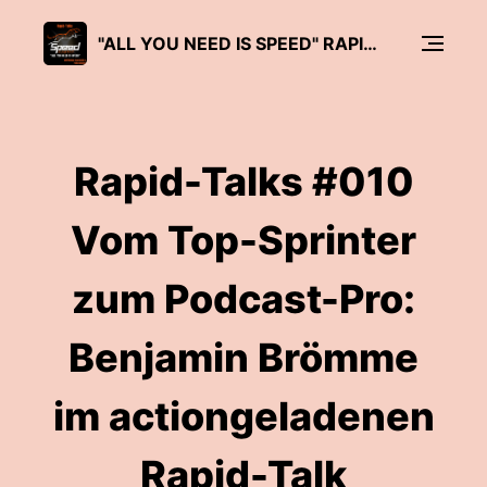
"ALL YOU NEED IS SPEED" RAPID-TALKS BY SPEED-SUMMIT
Rapid-Talks #010
Vom Top-Sprinter
zum Podcast-Pro:
Benjamin Brömme
im actiongeladenen
Rapid-Talk