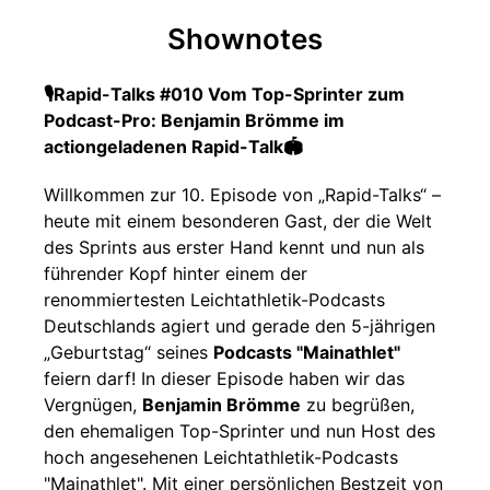
Shownotes
🎙️Rapid-Talks #010 Vom Top-Sprinter zum
Podcast-Pro: Benjamin Brömme im
actiongeladenen Rapid-Talk🏟
Willkommen zur 10. Episode von „Rapid-Talks“ –
heute mit einem besonderen Gast, der die Welt
des Sprints aus erster Hand kennt und nun als
führender Kopf hinter einem der
renommiertesten Leichtathletik-Podcasts
Deutschlands agiert und gerade den 5-jährigen
„Geburtstag“ seines
Podcasts "Mainathlet"
feiern darf! In dieser Episode haben wir das
Vergnügen,
Benjamin Brömme
zu begrüßen,
den ehemaligen Top-Sprinter und nun Host des
hoch angesehenen Leichtathletik-Podcasts
"Mainathlet". Mit einer persönlichen Bestzeit von