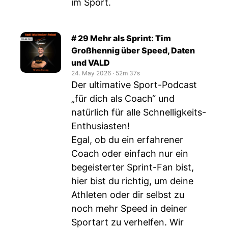
im Sport.
# 29 Mehr als Sprint: Tim
Großhennig über Speed, Daten
und VALD
24. May 2026
‧
52m 37s
Der ultimative Sport-Podcast
„für dich als Coach“ und
natürlich für alle Schnelligkeits-
Enthusiasten!
Egal, ob du ein erfahrener
Coach oder einfach nur ein
begeisterter Sprint-Fan bist,
hier bist du richtig, um deine
Athleten oder dir selbst zu
noch mehr Speed in deiner
Sportart zu verhelfen. Wir