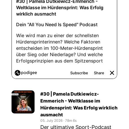
#30 | Pamela Dutkiewicz-
Emmerich - Weltklasse im
Hürdensprint: Was Erfolg wirklich
ausmacht
05. July 2026
‧
78m 6s
Der ultimative Sport-Podcast