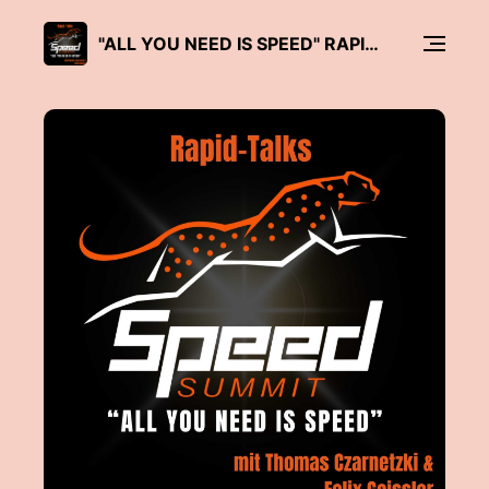
"ALL YOU NEED IS SPEED" RAPID-TALKS BY SPEED-SUMMIT