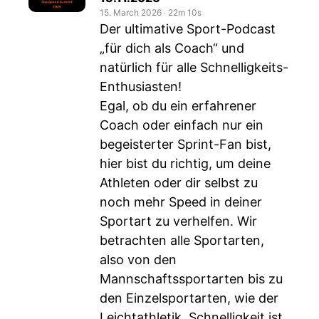
15. March 2026
‧
22m 10s
Der ultimative Sport-Podcast
„für dich als Coach“ und
natürlich für alle Schnelligkeits-
Enthusiasten!
Egal, ob du ein erfahrener
Coach oder einfach nur ein
begeisterter Sprint-Fan bist,
hier bist du richtig, um deine
Athleten oder dir selbst zu
noch mehr Speed in deiner
Sportart zu verhelfen. Wir
betrachten alle Sportarten,
also von den
Mannschaftssportarten bis zu
den Einzelsportarten, wie der
Leichtathletik. Schnelligkeit ist