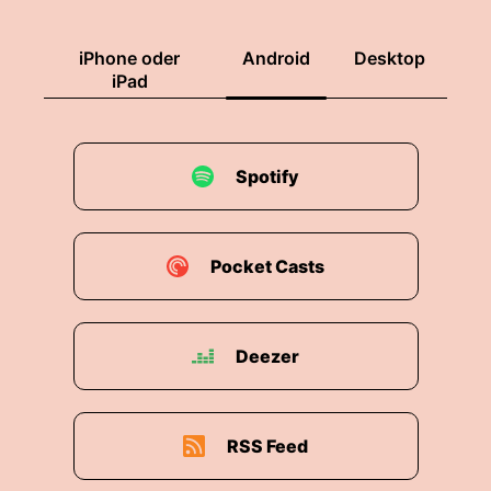
iPhone oder
Android
Desktop
iPad
Spotify
Pocket Casts
Deezer
RSS Feed