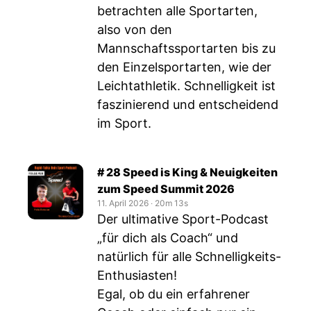
betrachten alle Sportarten,
also von den
Mannschaftssportarten bis zu
den Einzelsportarten, wie der
Leichtathletik. Schnelligkeit ist
faszinierend und entscheidend
im Sport.
# 28 Speed is King & Neuigkeiten
zum Speed Summit 2026
11. April 2026
‧
20m 13s
Der ultimative Sport-Podcast
„für dich als Coach“ und
natürlich für alle Schnelligkeits-
Enthusiasten!
Egal, ob du ein erfahrener